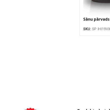
Sānu pārvads
SKU:
SP IHI19V