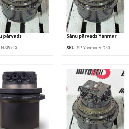
u pārvads
Sānu pārvads Yanmar
VIO50
:
FD09913
SKU:
SP Yanmar VIO50