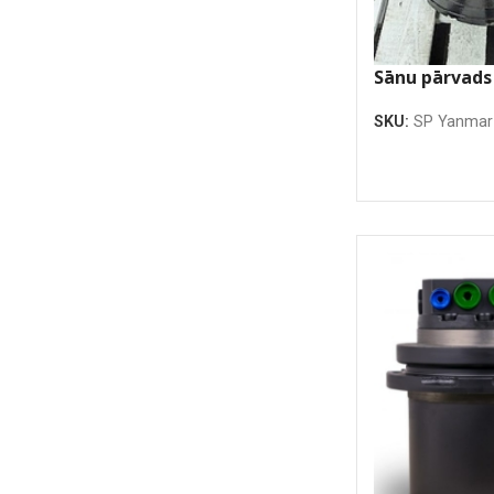
Sānu pārvad
VIO33
SKU:
SP Yanmar