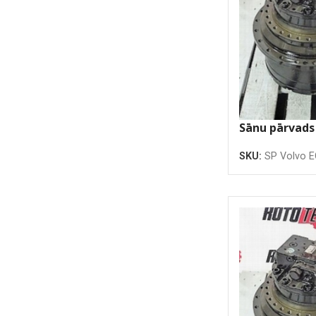
Sānu pārvads
SKU:
SP Volvo 