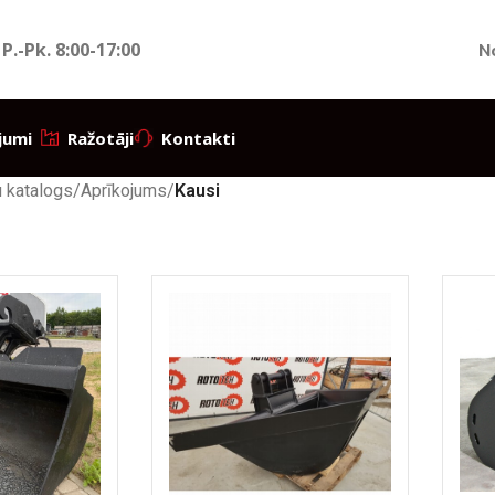
 P.-Pk.
8:00-17:00
N
jumi
Ražotāji
Kontakti
 katalogs
/
Aprīkojums
/
Kausi