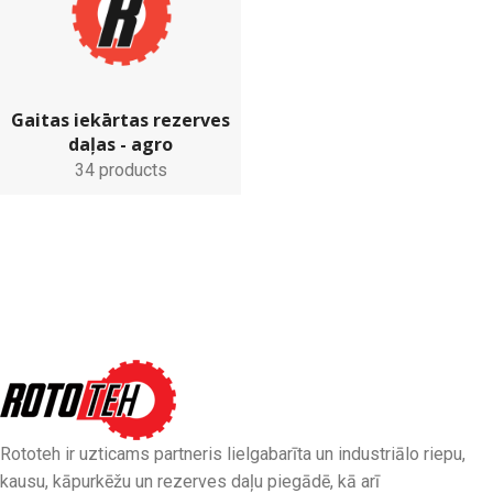
Gaitas iekārtas rezerves
daļas - agro
34 products
Rototeh ir uzticams partneris lielgabarīta un industriālo riepu,
kausu, kāpurkēžu un rezerves daļu piegādē, kā arī