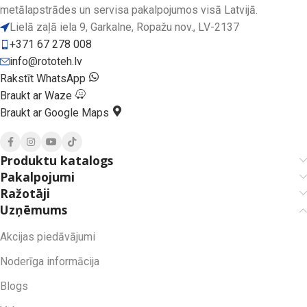
metālapstrādes un servisa pakalpojumos visā Latvijā.
Lielā zaļā iela 9, Garkalne, Ropažu nov., LV-2137
+371 67 278 008
info@rototeh.lv
Rakstīt WhatsApp
Braukt ar Waze
Braukt ar Google Maps
Produktu katalogs
Pakalpojumi
Ražotāji
Uzņēmums
Akcijas piedāvājumi
Noderīga informācija
Blogs