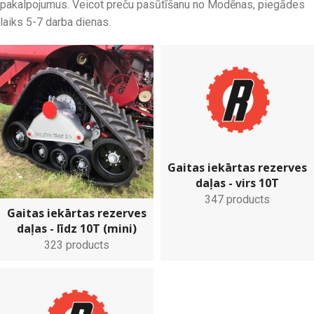
pakalpojumus. Veicot preču pasūtīšanu no Modēnas, piegādes
laiks 5-7 darba dienas.
Gaitas iekārtas rezerves
daļas - virs 10T
347 products
Gaitas iekārtas rezerves
daļas - līdz 10T (mini)
323 products