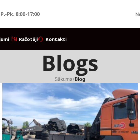
 P.-Pk.
8:00-17:00
N
jumi
Ražotāji
Kontakti
Blogs
Sākums
/
Blog