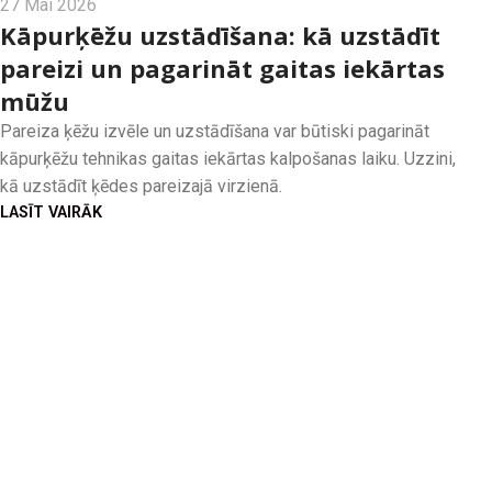
27 Mai 2026
Kāpurķēžu uzstādīšana: kā uzstādīt
pareizi un pagarināt gaitas iekārtas
mūžu
Pareiza ķēžu izvēle un uzstādīšana var būtiski pagarināt
kāpurķēžu tehnikas gaitas iekārtas kalpošanas laiku. Uzzini,
kā uzstādīt ķēdes pareizajā virzienā.
LASĪT VAIRĀK