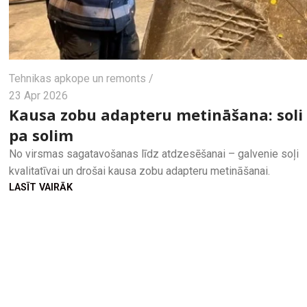
Tehnikas apkope un remonts
23 Apr 2026
Kausa zobu adapteru metināšana: soli
pa solim
No virsmas sagatavošanas līdz atdzesēšanai – galvenie soļi
kvalitatīvai un drošai kausa zobu adapteru metināšanai.
LASĪT VAIRĀK