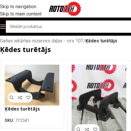
Skip to navigation
Skip to main content
Sākums
/
Produktu katalogs
/
Gaitas iekārtas rezerves daļas
/
Gaitas iekārtas rezerves daļas - virs 10T
/
Ķēdes turētājs
Ķēdes turētājs
Ķēdes turētājs
SKU:
7Y2581