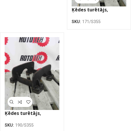
Ķēdes turētājs,
universāls 171mm
SKU:
171/S355
Ķēdes turētājs,
universāls 190mm
SKU:
190/S355