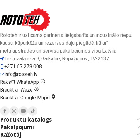
Rototeh ir uzticams partneris lielgabarīta un industriālo riepu,
kausu, kāpurkēžu un rezerves daļu piegādē, kā arī
metālapstrādes un servisa pakalpojumos visā Latvijā.
Lielā zaļā iela 9, Garkalne, Ropažu nov., LV-2137
+371 67 278 008
info@rototeh.lv
Rakstīt WhatsApp
Braukt ar Waze
Braukt ar Google Maps
Produktu katalogs
Pakalpojumi
Ražotāji