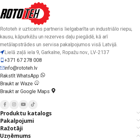
Rototeh ir uzticams partneris lielgabarīta un industriālo riepu,
kausu, kāpurkēžu un rezerves daļu piegādē, kā arī
metālapstrādes un servisa pakalpojumos visā Latvijā.
Lielā zaļā iela 9, Garkalne, Ropažu nov., LV-2137
+371 67 278 008
info@rototeh.lv
Rakstīt WhatsApp
Braukt ar Waze
Braukt ar Google Maps
Produktu katalogs
Pakalpojumi
Ražotāji
Uzņēmums