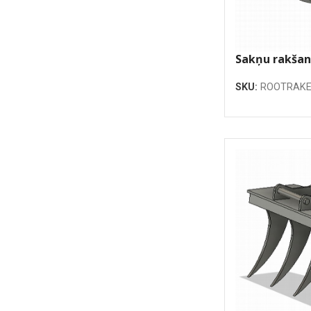
Sakņu rakšan
1300mm
SKU:
ROOTRAKE