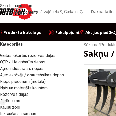
Skip to navigation
Darba laiks:
Lielā zaļā iela 9, Garkalne
Skip to main content
Pakalpojumi
Akcijas piedāvā
Produktu katalogs
Kategorijas
Sākums
/
Produktu
Sakņu /
Gaitas iekārtas rezerves daļas
OTR / Lielgabarīta riepas
Agro industriālās riepas
Autoiekrāvēju/ ostu tehnikas riepas
Riepu piederumi (metāla)
Naži un materiāls kausiem
Rezerves daļas
Aprīkojums
Kausu zobi
Iekraušanas rampas