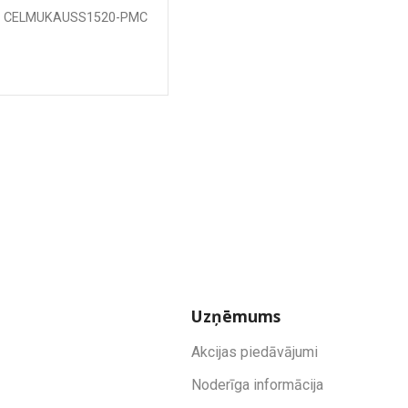
20mm
:
CELMUKAUSS1520-PMC
Uzņēmums
Akcijas piedāvājumi
Noderīga informācija