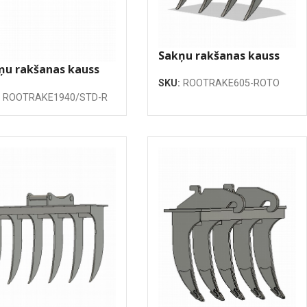
Sakņu rakšanas kauss
ņu rakšanas kauss
605mm
40mm
SKU:
ROOTRAKE605-ROTO
:
ROOTRAKE1940/STD-R