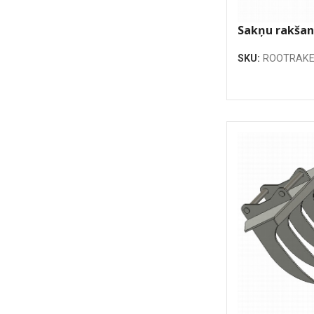
Sakņu rakšan
830mm
SKU:
ROOTRAKE