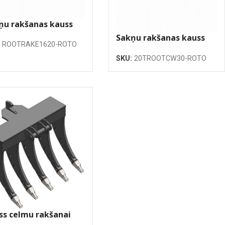
ņu rakšanas kauss
20mm
Sakņu rakšanas kauss
:
ROOTRAKE1620-ROTO
1460mm
SKU:
20TROOTCW30-ROTO
ss celmu rakšanai