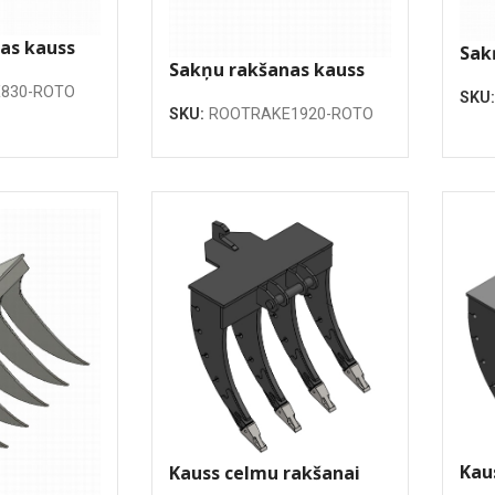
as kauss
Sak
Sakņu rakšanas kauss
16
1920mm
830-ROTO
SKU
SKU:
ROOTRAKE1920-ROTO
Kau
Kauss celmu rakšanai