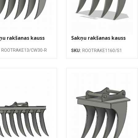
ņu rakšanas kauss
Sakņu rakšanas kauss
00mm
1160mm
:
ROOTRAKE13/CW30-R
SKU:
ROOTRAKE1160/S1