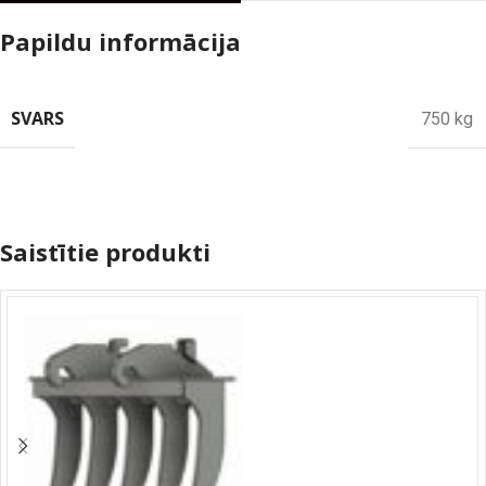
Papildu informācija
SVARS
750 kg
Saistītie produkti