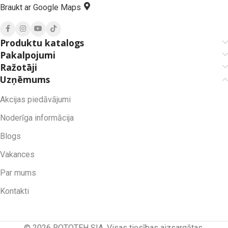
Braukt ar Google Maps
Produktu katalogs
Pakalpojumi
Ražotāji
Uzņēmums
Akcijas piedāvājumi
Noderīga informācija
Blogs
Vakances
Par mums
Kontakti
© 2026 ROTOTEH SIA. Visas tiesības aizsargātas.