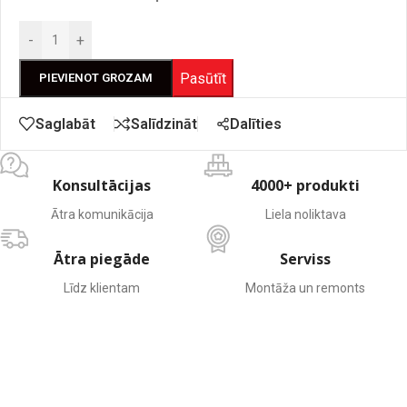
-
+
Pasūtīt
PIEVIENOT GROZAM
Dalīties
Saglabāt
Salīdzināt
Konsultācijas
4000+ produkti
Ātra komunikācija
Liela noliktava
Ātra piegāde
Serviss
Līdz klientam
Montāža un remonts