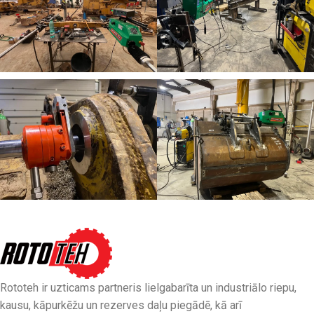
Rototeh ir uzticams partneris lielgabarīta un industriālo riepu,
kausu, kāpurkēžu un rezerves daļu piegādē, kā arī