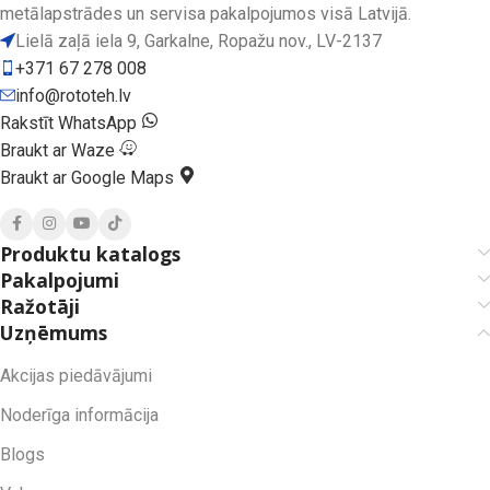
metālapstrādes un servisa pakalpojumos visā Latvijā.
Lielā zaļā iela 9, Garkalne, Ropažu nov., LV-2137
+371 67 278 008
info@rototeh.lv
Rakstīt WhatsApp
Braukt ar Waze
Braukt ar Google Maps
Produktu katalogs
Pakalpojumi
Ražotāji
Uzņēmums
Akcijas piedāvājumi
Noderīga informācija
Blogs