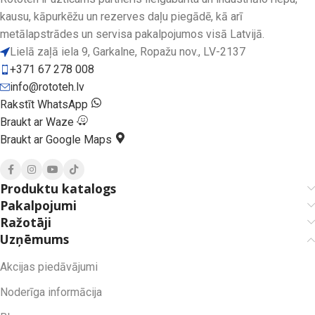
kausu, kāpurkēžu un rezerves daļu piegādē, kā arī
metālapstrādes un servisa pakalpojumos visā Latvijā.
Lielā zaļā iela 9, Garkalne, Ropažu nov., LV-2137
+371 67 278 008
info@rototeh.lv
Rakstīt WhatsApp
Braukt ar Waze
Braukt ar Google Maps
Produktu katalogs
Pakalpojumi
Ražotāji
Uzņēmums
Akcijas piedāvājumi
Noderīga informācija