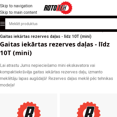
Skip to navigation
Skip to main content
Sākums
/
Produktu katalogs
/
Gaitas iekārtas rezerves daļas
/
Gaitas iekārtas rezerves daļas - līdz 10T (mini)
Gaitas iekārtas rezerves daļas - līdz
10T (mini)
Lai atrastu Jums nepieciešamo mini ekskavatora vai
kompaktiekrāvēja gaitas iekārtas rezerves daļu, izmanto
meklētāju lapas augšdaļā! Rezerves daļas meklē pēc tehnikas
modeļa!