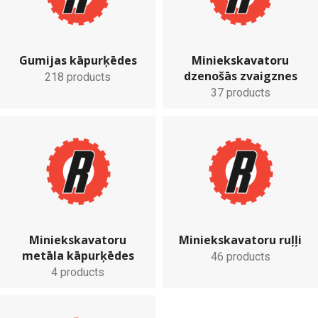
Gumijas kāpurķēdes
Miniekskavatoru
dzenošās zvaigznes
218 products
37 products
Miniekskavatoru
Miniekskavatoru ruļļi
metāla kāpurķēdes
46 products
4 products