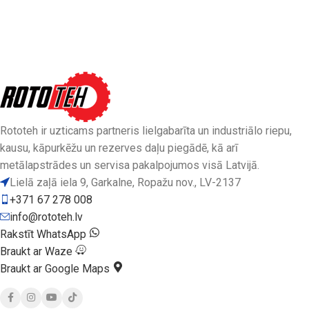
Rototeh ir uzticams partneris lielgabarīta un industriālo riepu,
kausu, kāpurkēžu un rezerves daļu piegādē, kā arī
metālapstrādes un servisa pakalpojumos visā Latvijā.
Lielā zaļā iela 9, Garkalne, Ropažu nov., LV-2137
+371 67 278 008
info@rototeh.lv
Rakstīt WhatsApp
Braukt ar Waze
Braukt ar Google Maps