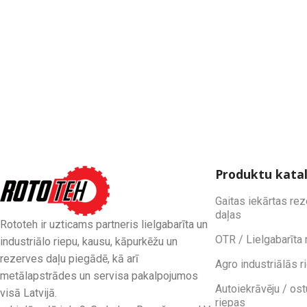
Produktu kata
Gaitas iekārtas re
daļas
Rototeh ir uzticams partneris lielgabarīta un
OTR / Lielgabarīta 
industriālo riepu, kausu, kāpurkēžu un
rezerves daļu piegādē, kā arī
Agro industriālās r
metālapstrādes un servisa pakalpojumos
Autoiekrāvēju / ost
visā Latvijā.
riepas