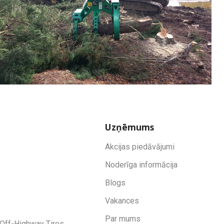
Uzņēmums
Akcijas piedāvājumi
Noderīga informācija
Blogs
Vakances
Par mums
Off-Highway Tires