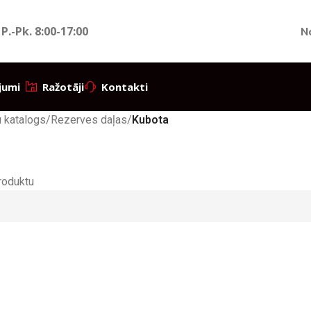
 P.-Pk.
8:00-17:00
N
jumi
Ražotāji
Kontakti
 katalogs
/
Rezerves daļas
/
Kubota
roduktu