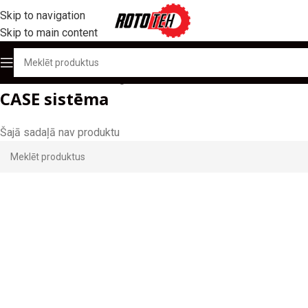
Skip to navigation
Skip to main content
Sākums
/
Produktu katalogs
/
Kausu zobi
/
CASE sistēma
CASE sistēma
Šajā sadaļā nav produktu