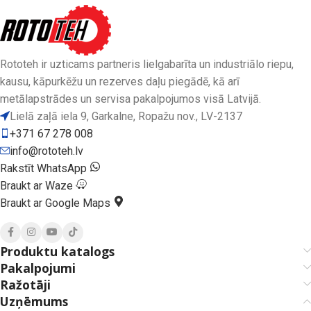
Rototeh ir uzticams partneris lielgabarīta un industriālo riepu,
kausu, kāpurkēžu un rezerves daļu piegādē, kā arī
metālapstrādes un servisa pakalpojumos visā Latvijā.
Lielā zaļā iela 9, Garkalne, Ropažu nov., LV-2137
+371 67 278 008
info@rototeh.lv
Rakstīt WhatsApp
Braukt ar Waze
Braukt ar Google Maps
Produktu katalogs
Pakalpojumi
Ražotāji
Uzņēmums