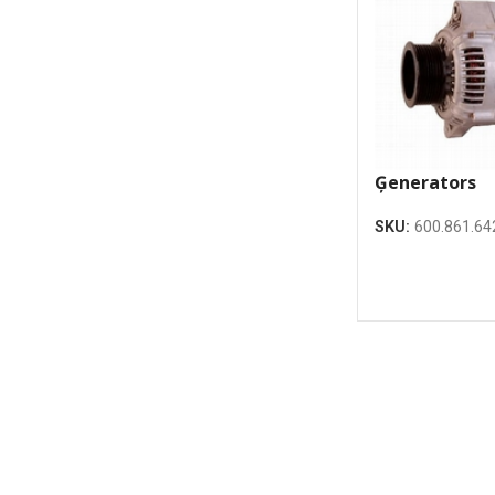
Ģenerators
SKU:
600.861.64