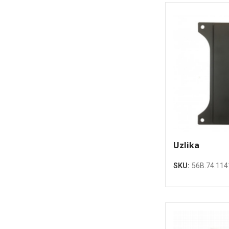
Uzlika
SKU:
56B.74.114