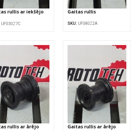
as rullis ar iekšējo
Gaitas rullis
oku
SKU:
UF080Z2A
:
UF030Z7C
as rullis ar ārējo
Gaitas rullis ar ārējo