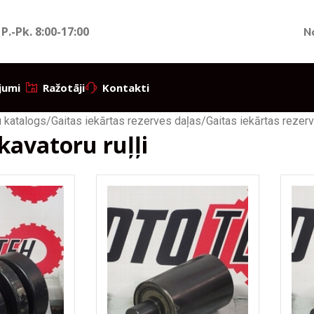
 P.-Pk.
8:00-17:00
N
jumi
Ražotāji
Kontakti
 katalogs
/
Gaitas iekārtas rezerves daļas
/
Gaitas iekārtas rezerv
kavatoru ruļļi