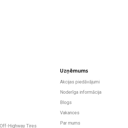
Uzņēmums
Akcijas piedāvājumi
Noderīga informācija
Blogs
Vakances
Par mums
Off-Highway Tires