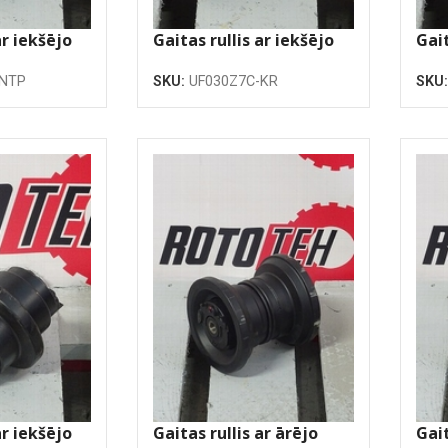
ar iekšējo
Gaitas rullis ar iekšējo
Gait
atloku
atl
-NTP
SKU:
UF030Z7C-KR
SKU
ar iekšējo
Gaitas rullis ar ārējo
Gait