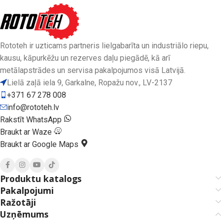
Rototeh ir uzticams partneris lielgabarīta un industriālo riepu,
kausu, kāpurkēžu un rezerves daļu piegādē, kā arī
metālapstrādes un servisa pakalpojumos visā Latvijā.
Lielā zaļā iela 9, Garkalne, Ropažu nov., LV-2137
+371 67 278 008
info@rototeh.lv
Rakstīt WhatsApp
Braukt ar Waze
Braukt ar Google Maps
Produktu katalogs
Pakalpojumi
Ražotāji
Uzņēmums