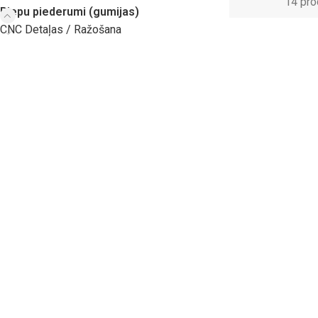
14 pro
Riepu piederumi (gumijas)
CNC Detaļas / Ražošana