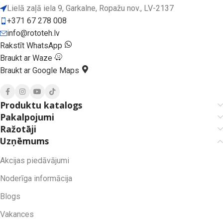
Lielā zaļā iela 9, Garkalne, Ropažu nov., LV-2137
+371 67 278 008
info@rototeh.lv
Rakstīt WhatsApp
Braukt ar Waze
Braukt ar Google Maps
Produktu katalogs
Pakalpojumi
Ražotāji
Uzņēmums
Akcijas piedāvājumi
Noderīga informācija
Blogs
Vakances