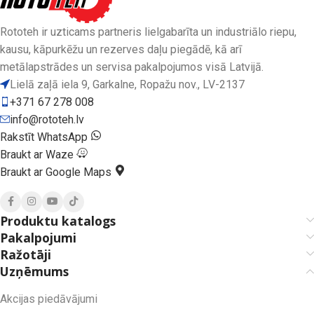
Rototeh ir uzticams partneris lielgabarīta un industriālo riepu,
kausu, kāpurkēžu un rezerves daļu piegādē, kā arī
metālapstrādes un servisa pakalpojumos visā Latvijā.
Lielā zaļā iela 9, Garkalne, Ropažu nov., LV-2137
+371 67 278 008
info@rototeh.lv
Rakstīt WhatsApp
Braukt ar Waze
Braukt ar Google Maps
Produktu katalogs
Pakalpojumi
Ražotāji
Uzņēmums
Akcijas piedāvājumi