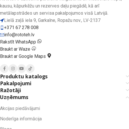
kausu, kāpurkēžu un rezerves daļu piegādē, kā arī
metālapstrādes un servisa pakalpojumos visā Latvijā.
Lielā zaļā iela 9, Garkalne, Ropažu nov., LV-2137
+371 67 278 008
info@rototeh.lv
Rakstīt WhatsApp
Braukt ar Waze
Braukt ar Google Maps
Produktu katalogs
Pakalpojumi
Ražotāji
Uzņēmums
Akcijas piedāvājumi
Noderīga informācija