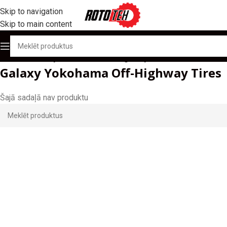
Skip to navigation
Skip to main content
Sākums
/
Galaxy Yokohama Off-Highway Tires
Galaxy Yokohama Off-Highway Tires
Šajā sadaļā nav produktu