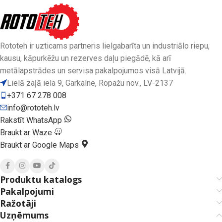
Rototeh ir uzticams partneris lielgabarīta un industriālo riepu,
kausu, kāpurkēžu un rezerves daļu piegādē, kā arī
metālapstrādes un servisa pakalpojumos visā Latvijā.
Lielā zaļā iela 9, Garkalne, Ropažu nov., LV-2137
+371 67 278 008
info@rototeh.lv
Rakstīt WhatsApp
Braukt ar Waze
Braukt ar Google Maps
Produktu katalogs
Pakalpojumi
Ražotāji
Uzņēmums