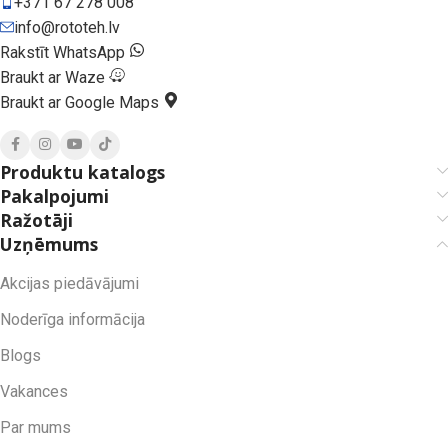
+371 67 278 008
info@rototeh.lv
Rakstīt WhatsApp
Braukt ar Waze
Braukt ar Google Maps
Produktu katalogs
Pakalpojumi
Ražotāji
Uzņēmums
Akcijas piedāvājumi
Noderīga informācija
Blogs
Vakances
Par mums