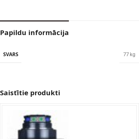
Papildu informācija
SVARS
77 kg
Saistītie produkti