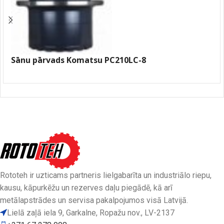
Sānu pārvads Komatsu PC210LC-8
Rototeh ir uzticams partneris lielgabarīta un industriālo riepu,
kausu, kāpurkēžu un rezerves daļu piegādē, kā arī
metālapstrādes un servisa pakalpojumos visā Latvijā.
Lielā zaļā iela 9, Garkalne, Ropažu nov., LV-2137