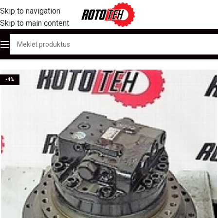
Skip to navigation
Skip to main content
Sākums
/
Produktu katalogs
/
Rezerves daļas
/
Sānpārvadi
-4%