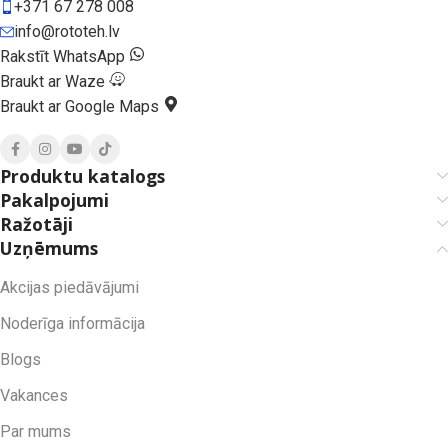
+371 67 278 008
info@rototeh.lv
Rakstīt WhatsApp
Braukt ar Waze
Braukt ar Google Maps
Produktu katalogs
Pakalpojumi
Ražotāji
Uzņēmums
Akcijas piedāvājumi
Noderīga informācija
Blogs
Vakances
Par mums