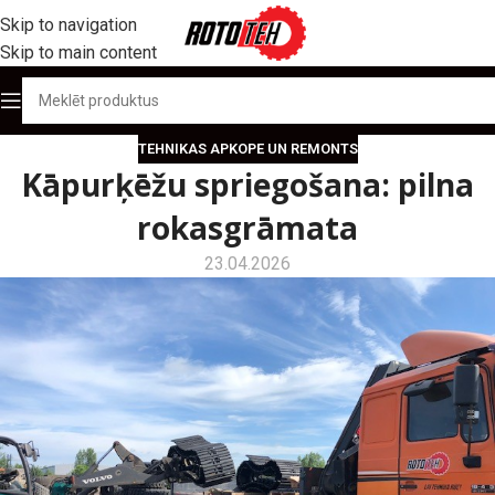
Skip to navigation
Skip to main content
TEHNIKAS APKOPE UN REMONTS
Kāpurķēžu spriegošana: pilna
rokasgrāmata
23.04.2026