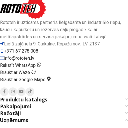
Rototeh ir uzticams partneris lielgabarīta un industriālo riepu,
kausu, kāpurkēžu un rezerves daļu piegādē, kā arī
metālapstrādes un servisa pakalpojumos visā Latvijā.
Lielā zaļā iela 9, Garkalne, Ropažu nov., LV-2137
+371 67 278 008
info@rototeh.lv
Rakstīt WhatsApp
Braukt ar Waze
Braukt ar Google Maps
Produktu katalogs
Pakalpojumi
Ražotāji
Uzņēmums