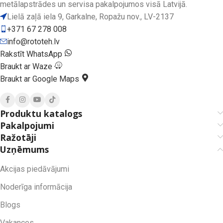
metālapstrādes un servisa pakalpojumos visā Latvijā.
Lielā zaļā iela 9, Garkalne, Ropažu nov., LV-2137
+371 67 278 008
info@rototeh.lv
Rakstīt WhatsApp
Braukt ar Waze
Braukt ar Google Maps
Produktu katalogs
Pakalpojumi
Ražotāji
Uzņēmums
Akcijas piedāvājumi
Noderīga informācija
Blogs
Vakances