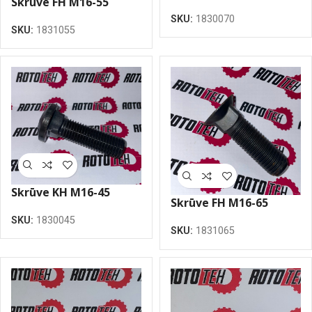
Skrūve FH M16-55
SKU:
1830070
SKU:
1831055
Skrūve KH M16-45
Skrūve FH M16-65
SKU:
1830045
SKU:
1831065