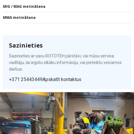
MIG / MAG metināšana
MMA metināšana
Sazinieties
Sazinieties ar savu ROTOTEH pārstāvi, vai mūsu servisa
vadītāju, lai iegūtu sīkāku informāciju, vai pieteiktu veicamos
darbus.
+371 25443449
Apskatīt kontaktus