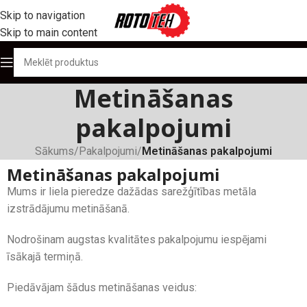
Skip to navigation
Skip to main content
Metināšanas
pakalpojumi
Sākums
/
Pakalpojumi
/
Metināšanas pakalpojumi
Metināšanas pakalpojumi
Mums ir liela pieredze dažādas sarežģītības metāla
izstrādājumu metināšanā.
Nodrošinam augstas kvalitātes pakalpojumu iespējami
īsākajā termiņā.
Piedāvājam šādus metināšanas veidus: