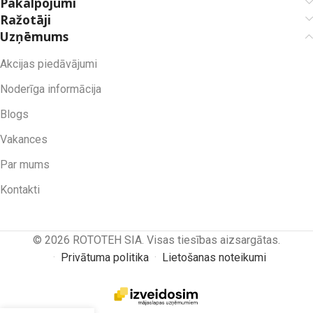
Pakalpojumi
Ražotāji
Uzņēmums
Akcijas piedāvājumi
Noderīga informācija
Blogs
Vakances
Par mums
Kontakti
© 2026 ROTOTEH SIA. Visas tiesības aizsargātas.
·
Privātuma politika
·
Lietošanas noteikumi