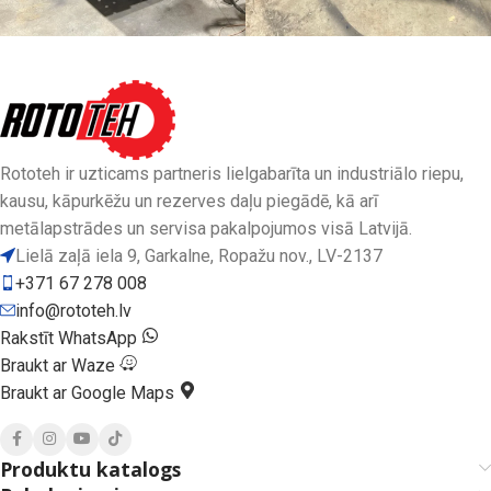
Rototeh ir uzticams partneris lielgabarīta un industriālo riepu,
kausu, kāpurkēžu un rezerves daļu piegādē, kā arī
metālapstrādes un servisa pakalpojumos visā Latvijā.
Lielā zaļā iela 9, Garkalne, Ropažu nov., LV-2137
+371 67 278 008
info@rototeh.lv
Rakstīt WhatsApp
Braukt ar Waze
Braukt ar Google Maps
Produktu katalogs