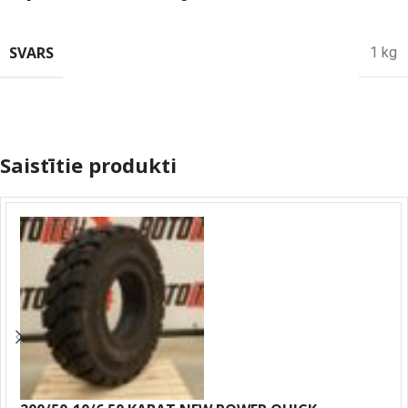
SVARS
1 kg
Saistītie produkti