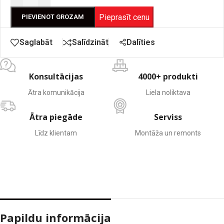
Pieprasīt cenu
PIEVIENOT GROZAM
Dalīties
Saglabāt
Salīdzināt
Konsultācijas
4000+ produkti
Ātra komunikācija
Liela noliktava
Ātra piegāde
Serviss
Līdz klientam
Montāža un remonts
Papildu informācija